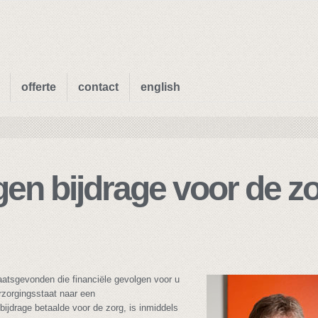
offerte
contact
english
gen bijdrage voor de z
laatsgevonden die financiële gevolgen voor u
zorgingsstaat naar een
bijdrage betaalde voor de zorg, is inmiddels