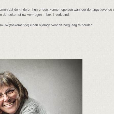
nemen dat de kinderen hun erfdeel kunnen opeisen wanneer de langstlevende 
in de toekomst uw vermogen in box 3 verkleind.
 om uw (toekomstige) eigen bijdrage voor de zorg laag te houden.