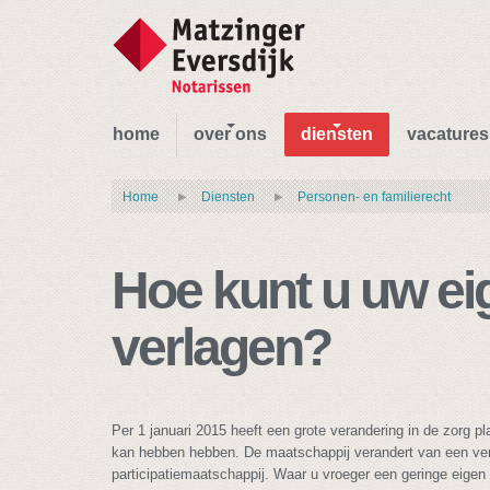
home
over ons
diensten
vacatures
Home
Diensten
Personen- en familierecht
Hoe kunt u uw ei
verlagen?
Per 1 januari 2015 heeft een grote verandering in de zorg p
kan hebben hebben. De maatschappij verandert van een ver
participatiemaatschappij. Waar u vroeger een geringe eigen 