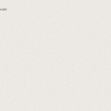
ouder