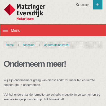
+
Zoeken
Menu
Toggle
navigation
Home
Diensten
Ondernemingsrecht
Onderneem meer!
Wij zijn ondernemers graag van dienst zodat zij meer tijd en ruimte
hebben om te ondernemen.
Vul het onderstaande formulier zo volledig mogelijk in en we nemen zo
snel als mogelijk contact op. Tot binnenkort!