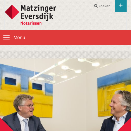
+
Zoeken
Menu
Toggle
navigation