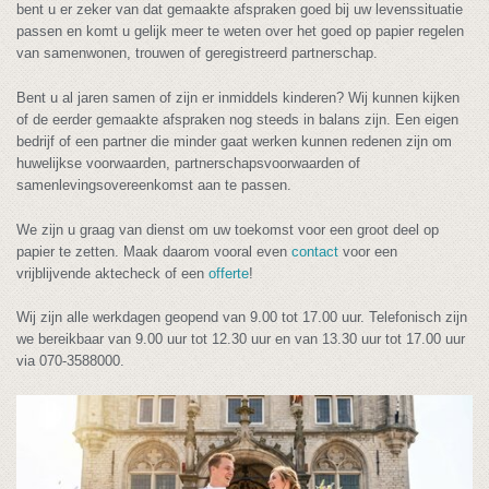
bent u er zeker van dat gemaakte afspraken goed bij uw levenssituatie
passen en komt u gelijk meer te weten over het goed op papier regelen
van samenwonen, trouwen of geregistreerd partnerschap.
Bent u al jaren samen of zijn er inmiddels kinderen? Wij kunnen kijken
of de eerder gemaakte afspraken nog steeds in balans zijn. Een eigen
bedrijf of een partner die minder gaat werken kunnen redenen zijn om
huwelijkse voorwaarden, partnerschapsvoorwaarden of
samenlevingsovereenkomst aan te passen.
We zijn u graag van dienst om uw toekomst voor een groot deel op
papier te zetten. Maak daarom vooral even
contact
voor een
vrijblijvende aktecheck of een
offerte
!
Wij zijn alle werkdagen geopend van 9.00 tot 17.00 uur. Telefonisch zijn
we bereikbaar van 9.00 uur tot 12.30 uur en van 13.30 uur tot 17.00 uur
via 070-3588000.