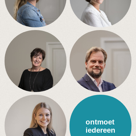
ontmoet
iedereen