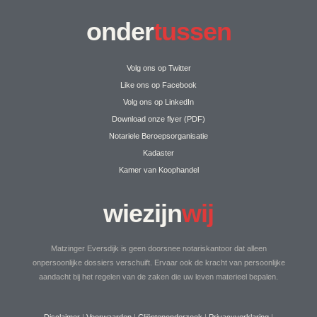
onder
tussen
Volg ons op Twitter
Like ons op Facebook
Volg ons op LinkedIn
Download onze flyer (PDF)
Notariele Beroepsorganisatie
Kadaster
Kamer van Koophandel
wiezijn
wij
Matzinger Eversdijk is geen doorsnee notariskantoor dat alleen
onpersoonlijke dossiers verschuift. Ervaar ook de kracht van persoonlijke
aandacht bij het regelen van de zaken die uw leven materieel bepalen.